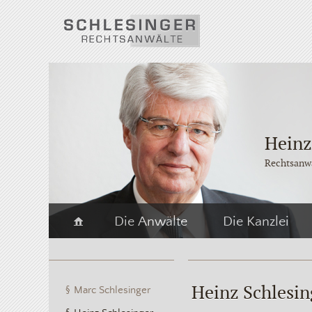
Heinz
Rechtsanw
Die Anwälte
Die Kanzlei
Heinz Schlesin
Marc Schlesinger