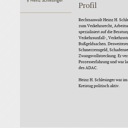
Heinz Schlesinger
Profil
Rechtsanwalt Heinz H. Schl
zum Verkehrsrecht, Arbeitsre
spezialisiert auf die Beratu
Verkehrsunfall-, Verkehrsst
Bußgeldsachen. Desweiteren
Schmerzensgeld, Schadense
Zwangsvollstreckung. Er ve
Prozesserfahrung und war l
des ADAC.
Heinz H. Schlesinger war i
Kreistag politisch aktiv.