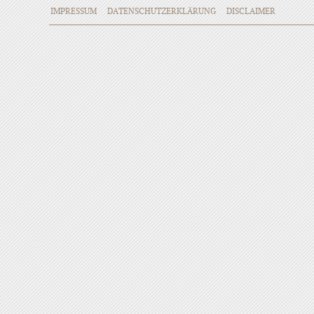
IMPRESSUM
DATENSCHUTZERKLÄRUNG
DISCLAIMER