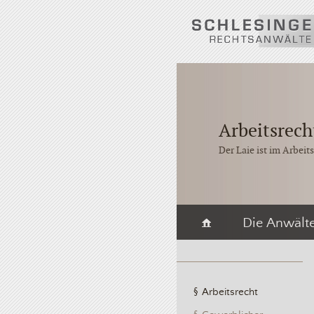
Arbeitsrech
Der Laie ist im Arbeit
Die Anwält
Arbeitsrecht