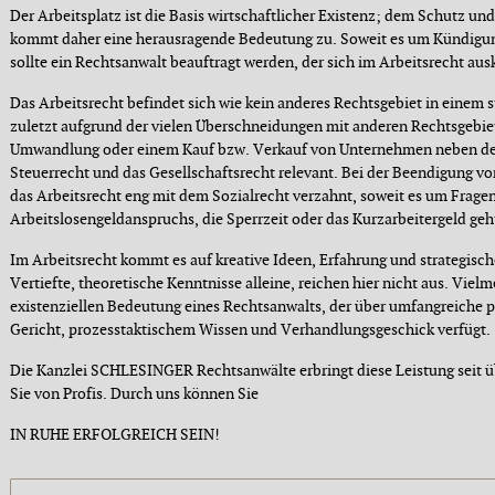
Der Arbeitsplatz ist die Basis wirtschaftlicher Existenz; dem Schutz und
kommt daher eine herausragende Bedeutung zu. Soweit es um Kündigu
sollte ein Rechtsanwalt beauftragt werden, der sich im Arbeitsrecht aus
Das Arbeitsrecht befindet sich wie kein anderes Rechtsgebiet in einem 
zuletzt aufgrund der vielen Überschneidungen mit anderen Rechtsgebiet
Umwandlung oder einem Kauf bzw. Verkauf von Unternehmen neben de
Steuerrecht und das Gesellschaftsrecht relevant. Bei der Beendigung von
das Arbeitsrecht eng mit dem Sozialrecht verzahnt, soweit es um Fragen
Arbeitslosengeldanspruchs, die Sperrzeit oder das Kurzarbeitergeld geh
Im Arbeitsrecht kommt es auf kreative Ideen, Erfahrung und strategisc
Vertiefte, theoretische Kenntnisse alleine, reichen hier nicht aus. Viel
existenziellen Bedeutung eines Rechtsanwalts, der über umfangreiche p
Gericht, prozesstaktischem Wissen und Verhandlungsgeschick verfügt.
Die Kanzlei SCHLESINGER Rechtsanwälte erbringt diese Leistung seit üb
Sie von Profis. Durch uns können Sie
IN RUHE ERFOLGREICH SEIN!