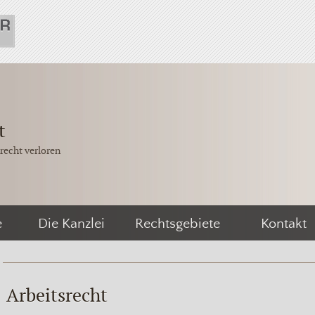
t
srecht verloren
e
Die Kanzlei
Rechtsgebiete
Kontakt
Arbeitsrecht