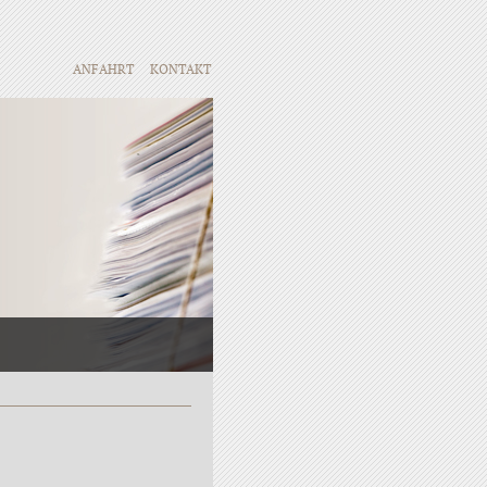
ANFAHRT
KONTAKT