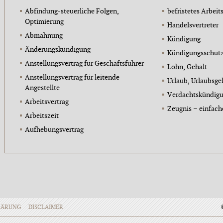
Abfindung-steuerliche Folgen,
befristetes Arbeit
Optimierung
Handelsvertreter
Abmahnung
Kündigung
Änderungskündigung
Kündigungsschutz
Anstellungsvertrag für Geschäftsführer
Lohn, Gehalt
Anstellungsvertrag für leitende
Urlaub, Urlaubsge
Angestellte
Verdachtskündig
Arbeitsvertrag
Zeugnis – einfache
Arbeitszeit
Aufhebungsvertrag
LÄRUNG
DISCLAIMER