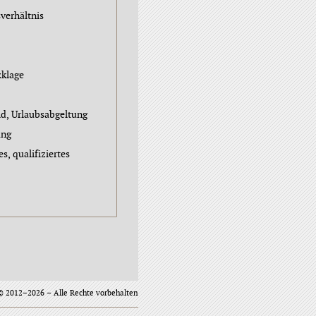
sverhältnis
klage
ld, Urlaubsabgeltung
ung
s, qualifiziertes
© 2012–2026 – Alle Rechte vorbehalten