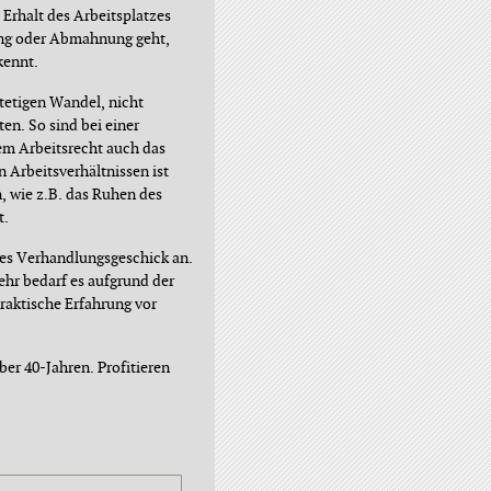
 Erhalt des Arbeitsplatzes
ng oder Abmahnung geht,
kennt.
stetigen Wandel, nicht
en. So sind bei einer
m Arbeitsrecht auch das
 Arbeitsverhältnissen ist
, wie z.B. das Ruhen des
t.
hes Verhandlungsgeschick an.
mehr bedarf es aufgrund der
raktische Erfahrung vor
er 40-Jahren. Profitieren