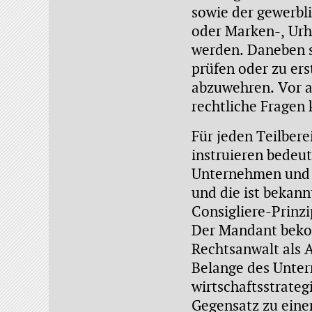
sowie der gewerbl
oder Marken-, Urh
werden. Daneben s
prüfen oder zu er
abzuwehren. Vor a
rechtliche Fragen 
Für jeden Teilbere
instruieren bedeu
Unternehmen und de
und die ist bekannt
Consigliere-Prinz
Der Mandant bekom
Rechtsanwalt als A
Belange des Unte
wirtschaftsstrate
Gegensatz zu einem