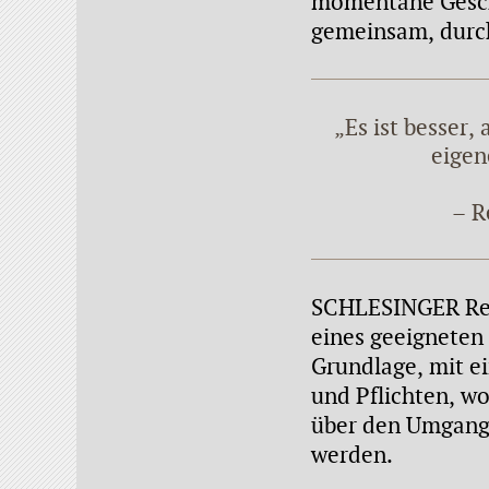
momentane Geschä
gemeinsam, durch 
„Es ist besser, 
eigen
– R
SCHLESINGER Rech
eines geeigneten 
Grundlage, mit e
und Pflichten, w
über den Umgang 
werden.