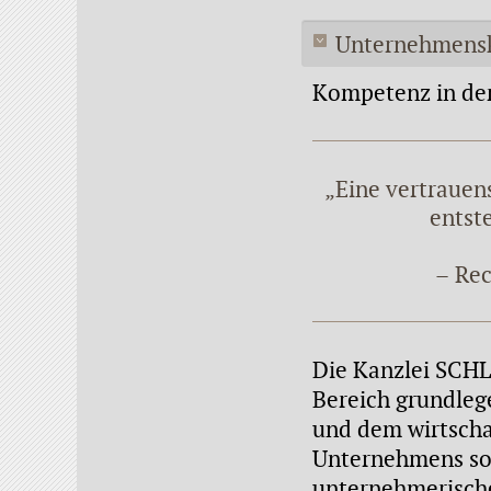
Unternehmens
Kompetenz in de
„Eine vertraue
entst
– Rec
Die Kanzlei SCHL
Bereich grundleg
und dem wirtscha
Unternehmens sow
unternehmerische