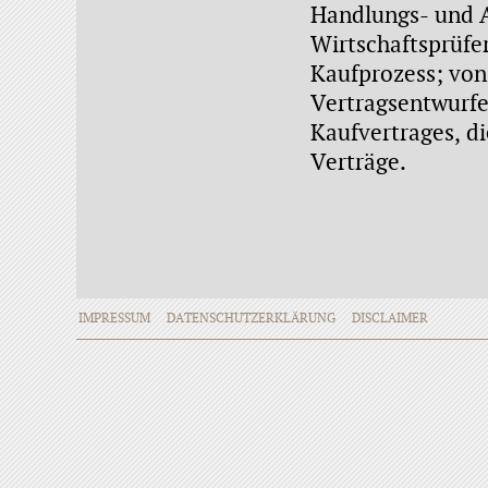
Handlungs- und A
Wirtschaftsprüfe
Kaufprozess; von 
Vertragsentwurfe
Kaufvertrages, d
Verträge.
IMPRESSUM
DATENSCHUTZERKLÄRUNG
DISCLAIMER