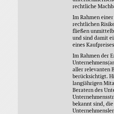
rechtliche Machba
Im Rahmen einer 
rechtlichen Risik
fließen unmittel
und sind damit ei
eines Kaufpreises
Im Rahmen der Er
Unternehmens(ant
aller relevanten
berücksichtigt. H
langjährigen Mit
Beratern des Unt
Unternehmensstru
bekannt sind, di
Unternehmenslen