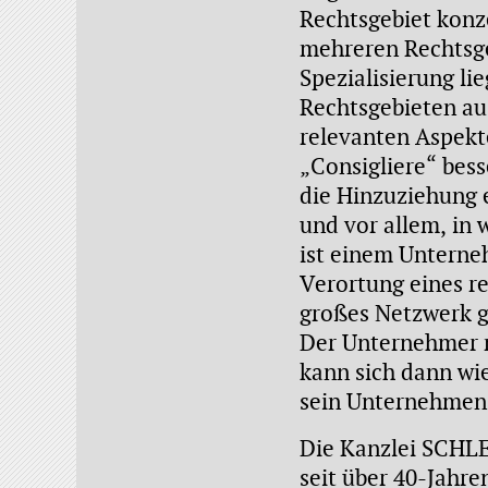
Rechtsgebiet konze
mehreren Rechtsgeb
Spezialisierung lie
Rechtsgebieten au
relevanten Aspekte
„Consigliere“ bess
die Hinzuziehung e
und vor allem, in
ist einem Unterneh
Verortung eines re
großes Netzwerk ga
Der Unternehmer m
kann sich dann wie
sein Unternehmen k
Die Kanzlei SCHLE
seit über 40-Jahre